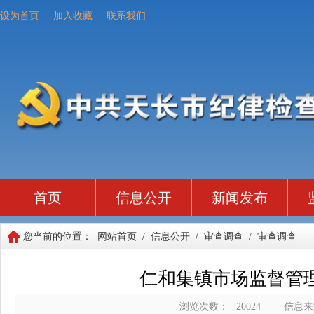
设为首页
加入收藏
联系我们
首页
信息公开
新闻发布
您当前的位置：
网站首页
/
信息公开
/
审查调查
/
审查调查
仁和集镇市场监督管
浏览次数：
20024
信息来