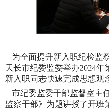
为全面提升新入职纪检监察
天长市纪委监委举办2024
新入职同志快速完成思想观
市纪委监委干部监督室主
监察干部》为题讲授了开班