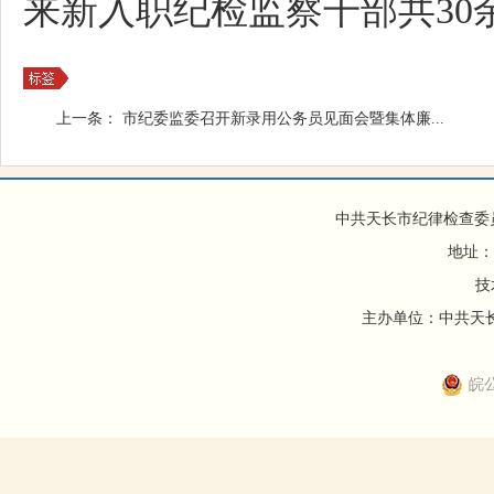
来新入职纪检监察干部共30
上一条：
市纪委监委召开新录用公务员见面会暨集体廉...
中共天长市纪律检查委
地址：
技
主办单位：中共天长市
皖公