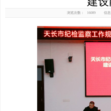
建设
浏览次数：
16089
信息