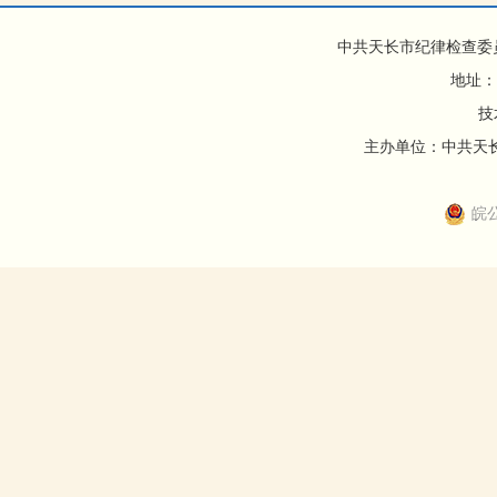
中共天长市纪律检查委
地址：
技
主办单位：中共天长市
皖公