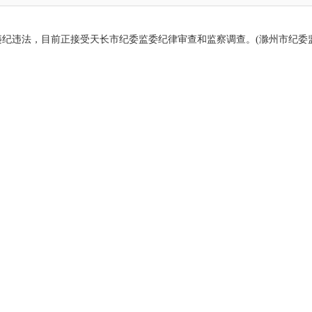
纪违法，目前正接受天长市纪委监委纪律审查和监察调查。(滁州市纪委监