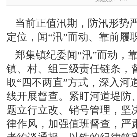
当前正值汛期，防汛形势严
定位，闻“汛”而动、靠前履
郑集镇纪委闻“汛”而动，
镇、村、组三级责任链条，
取“四不两直”方式，深入河
线开展督查。紧盯河道堤防
题立行立改、销号管理，坚
律作风，加强值班督查，严