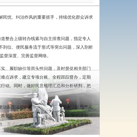
纾解民忧、纠治作风的重要抓手，持续优化群众诉求
街道整合上级转办线索与自主排查问题，指定专人
实不到位、便民服务流于形式等突出问题，深入剖析
层监督深度、完善监督网络。
不实、履职缺位等苗头性问题，及时督促相关部门
重难点诉求，建立专项台账、全程跟踪督办，定期
实行动。同时，做好民意梳理汇总和分析研判，把
向整治基层治理中的作风问题和腐败现象，以监督实
简化办事流程、提升服务效能，实现“数据多跑
性，形成共建共治共享治理格局，以实干担当筑牢