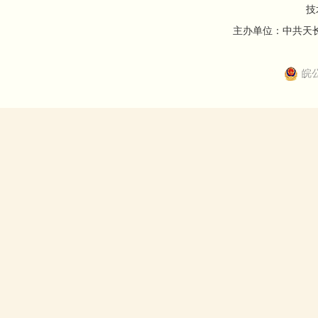
技
主办单位：中共天长市
皖公