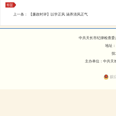
上一条：
【廉政时评】以学正风 涵养清风正气
中共天长市纪律检查委
地址：
技
主办单位：中共天长市
皖公