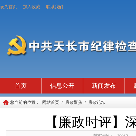
设为首页
加入收藏
联系我们
首页
信息公开
新闻发布
您当前的位置：
网站首页
/
廉政聚焦
/
廉政论坛
【廉政时评】深
浏览次数：
10030