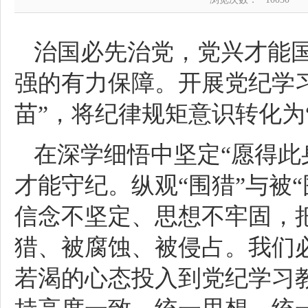
治国必先治党，党兴才能国
强的有力保障。开展党纪学习
苗”，将纪律规矩意识转化为
在深学细悟中坚定“愿得此
才能守纪。纵观“围猎”与被
信念不坚定、思想不牢固，
猎、被腐蚀、被侵占。我们
若渴的心态投入到党纪学习