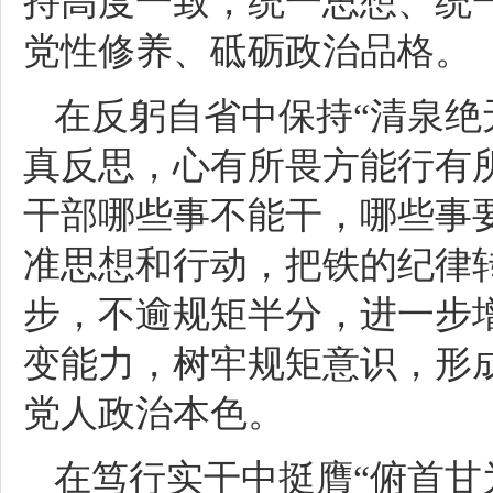
持高度一致，统一思想、统
党性修养、砥砺政治品格。
在反躬自省中保持“清泉绝
真反思，心有所畏方能行有
干部哪些事不能干，哪些事
准思想和行动，把铁的纪律
步，不逾规矩半分，进一步
变能力，树牢规矩意识，形
党人政治本色。
在笃行实干中挺膺“俯首甘