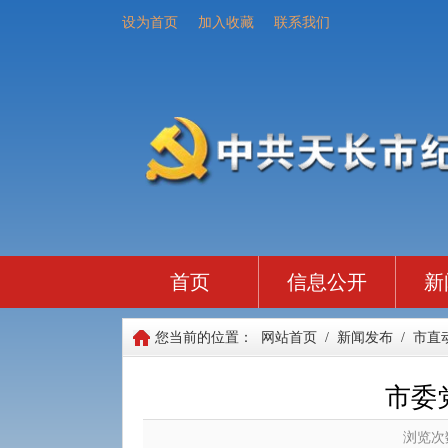
设为首页
加入收藏
联系我们
首页
信息公开
新
您当前的位置：
网站首页
/
新闻发布
/
市直
市委
浏览次