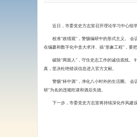
近日，市委党史方志室召开理论学习中心组学
校准“政绩观”，警惕编研中的形式主义。 
在编纂和数字化中贪大求洋、搞“形象工程”，要
破除“两面人”，守住史志工作的诚信底线。
真，坚决杜绝错误信息进入官方文献。
警惕“杯中酒”，净化八小时外的生活圈。 
研”为名的违规吃请和酒后失德。
下一步，市委党史方志室将持续深化作风建设