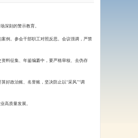
一场深刻的警示教育。
的案例。参会干部职工对照反思。会议强调，严禁
史资料征集、年鉴编纂中，要严格审核、去伪存
算好政治账、名誉账，坚决防止以“采风”“调
事业高质量发展。