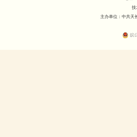
技
主办单位：中共天长市
皖公