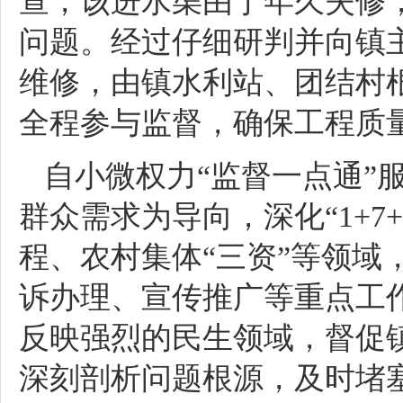
查，该进水渠由于年久失修
问题。经过仔细研判并向镇
维修，由镇水利站、团结村
全程参与监督，确保工程质
自小微权力“监督一点通”
群众需求为导向，深化“1+7
程、农村集体“三资”等领域
诉办理、宣传推广等重点工
反映强烈的民生领域，督促
深刻剖析问题根源，及时堵