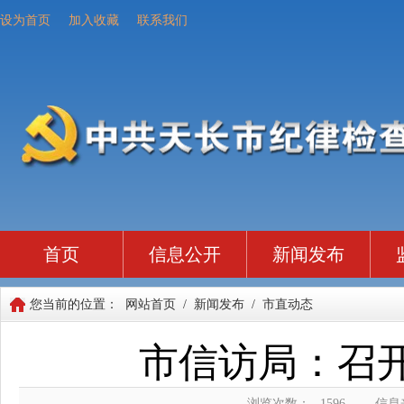
设为首页
加入收藏
联系我们
首页
信息公开
新闻发布
您当前的位置：
网站首页
/
新闻发布
/
市直动态
市信访局：召
浏览次数：
1596
信息