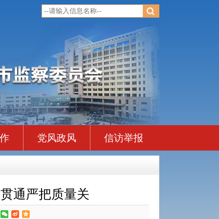
作
党风政风
信访举报
改贯通严把质量关