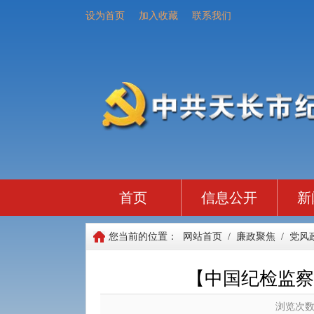
设为首页
加入收藏
联系我们
首页
信息公开
新
您当前的位置：
网站首页
/
廉政聚焦
/
党风
【中国纪检监察
浏览次