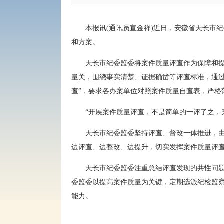
本报讯(通讯员宣金祥)近日，安徽省天长市
和方案。
天长市纪委监委将案件质量评查作为保障和
量关，围绕事实清楚、证据确凿等评查标准，通过
查”，要求各办案单位对照案件质量自查表，严
“开展案件质量评查，不是简单的一评了之，
天长市纪委监委坚持评查、督改一体推进，
边评查、边整改、边提升，切实发挥案件质量评查工
天长市纪委监委注重总结评查发现的共性问
委监委以提高案件质量为关键，定期选派纪检监
能力。