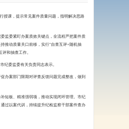
进行授课，提示常见案件质量问题，指明解决思路
纪委监委紧盯办案质效关键点，全流程严把案件质
持推动质量关口前移，实行“自查互评+随机抽
互评和抽查工作。
长市纪委监委有关负责同志表示。
督促办案部门限期对评查反馈问题完成整改，做到
向补短板、精准强弱项，推动实现闭环管理。市纪
，通过以案代训，持续提升纪检监察干部案件查办