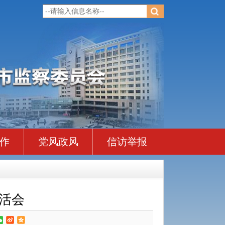
作
党风政风
信访举报
生活会