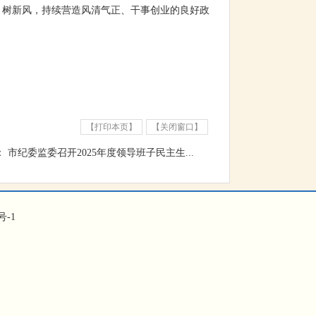
、树新风，持续营造风清气正、干事创业的良好政
【打印本页】
【关闭窗口】
：
市纪委监委召开2025年度领导班子民主生...
号-1