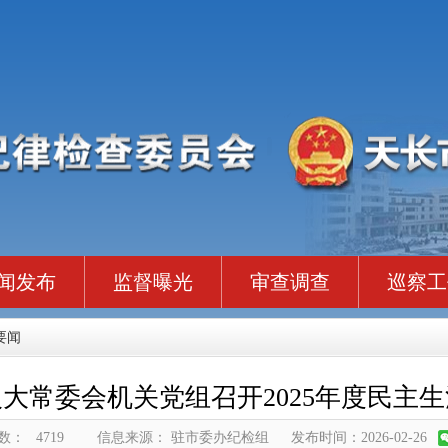
闻发布
监督曝光
审查调查
巡察工
要闻
大常委会机关党组召开2025年度民主
数：
4719
信息来源： 驻市委办纪检组
发布时间：2026-02-26