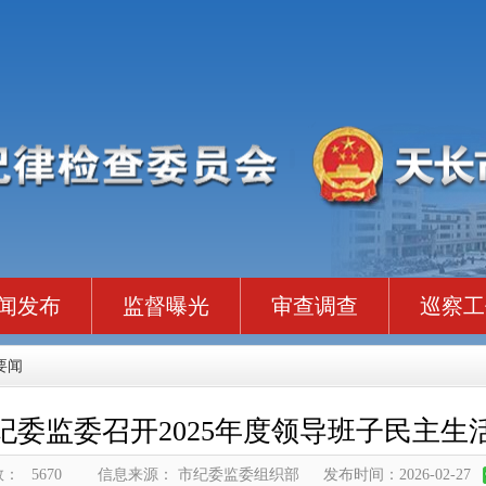
闻发布
监督曝光
审查调查
巡察工
要闻
纪委监委召开2025年度领导班子民主生
数：
5670
信息来源： 市纪委监委组织部
发布时间：2026-02-27