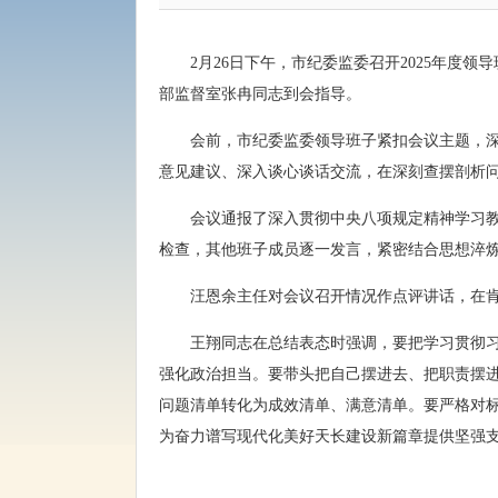
2月26日下午，市纪委监委召开2025年
部监督室张冉同志到会指导。
会前，市纪委监委领导班子紧扣会议主题，
意见建议、深入谈心谈话交流，在深刻查摆剖析
会议通报了深入贯彻中央八项规定精神学习教
检查，其他班子成员逐一发言，紧密结合思想淬
汪恩余主任对会议召开情况作点评讲话，在
王翔同志在总结表态时强调，要把学习贯彻
强化政治担当。要带头把自己摆进去、把职责摆
问题清单转化为成效清单、满意清单。要严格对
为奋力谱写现代化美好天长建设新篇章提供坚强