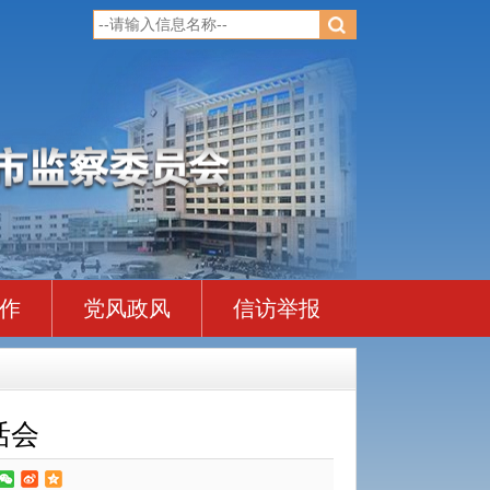
作
党风政风
信访举报
活会