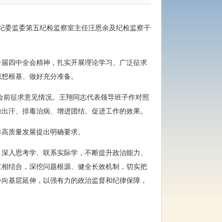
市纪委监委第五纪检监察室主任汪恩余及纪检监察干
十届四中全会精神，扎实开展理论学习、广泛征求
思想根基、做好充分准备。
会会前征求意见情况。王翔同志代表领导班子作对照
脸出汗、排毒治病、增进团结、促进工作的效果。
作高质量发展提出明确要求。
、深入思考学、联系实际学，不断提升政治能力、
立相结合，深挖问题根源、健全长效机制，切实把
争向基层延伸，以强有力的政治监督和纪律保障，