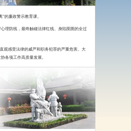
离”的廉政警示教育课。
守心理防线，最终触碰法律红线、身陷囹圄的全过
部直观感受法律的威严和职务犯罪的严重危害。大
政协各项工作高质量发展。