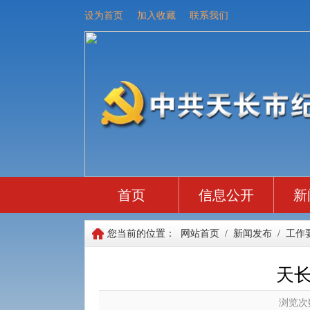
设为首页
加入收藏
联系我们
首页
信息公开
新
您当前的位置：
网站首页
/
新闻发布
/
工作
天
浏览次