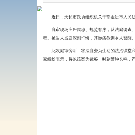
近日，天长市政协组织机关干部走进市人民法
庭审现场庄严肃穆、规范有序，从法庭调查
程。被告人当庭深刻忏悔，其惨痛教训令人警醒
此次庭审旁听，将法庭变为生动的法治课堂和
家纷纷表示，将以该案为镜鉴，时刻警钟长鸣，