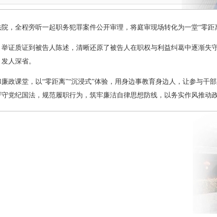
院，全程旁听一起职务犯罪案件公开审理，将庭审现场转化为一堂“零距
、举证质证到被告人陈述，清晰还原了被告人在职权与利益纠葛中逐渐失
、发人深省。
廉政课堂，以“零距离”“沉浸式”体验，用身边事教育身边人，让参与干
严守党纪国法，规范履职行为，筑牢廉洁自律思想防线，以务实作风推动