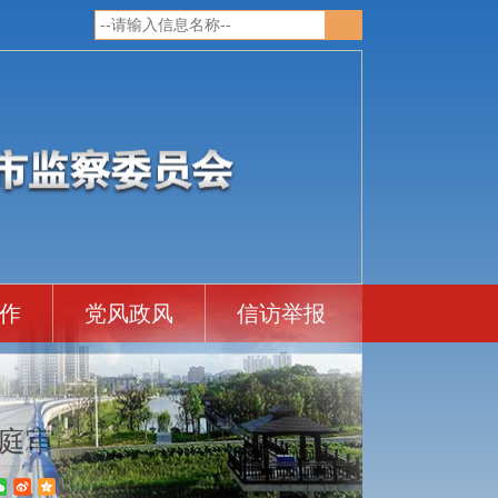
作
党风政风
信访举报
庭审