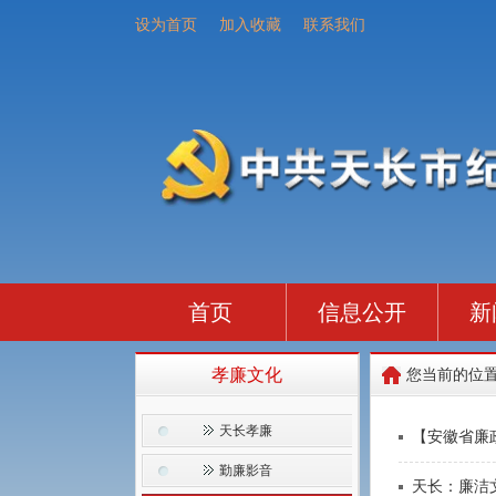
设为首页
加入收藏
联系我们
首页
信息公开
新
孝廉文化
您当前的位
天长孝廉
【安徽省廉
勤廉影音
天长：廉洁