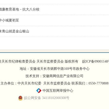
倡廉教育基地－抗大八分校
中小城夏初至
水青山就是金山银山
共天长市纪律检查委员会 天长市监察委员会 版权所有
皖ICP备09001148
地址：安徽省天长市炳辉中路169号市政务中心
技术支持：安徽商网信息产业有限公司
主办单位：中共天长市纪委 天长市监察委员会 联系我们：0550-7770808
中国互联网举报中心
皖公网安备 34118102000308号