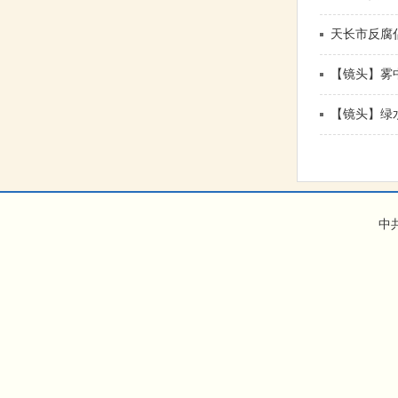
天长市反腐
【镜头】雾
【镜头】绿
中